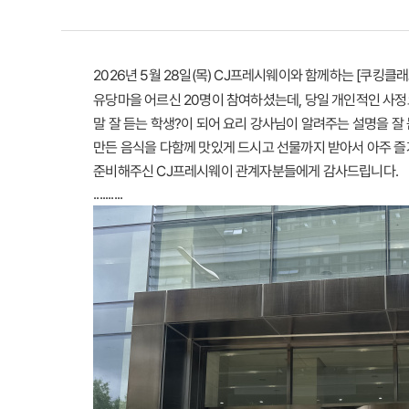
2026년 5월 28일(목) CJ프레시웨이와 함께하는 [쿠킹
유당마을 어르신 20명이 참여하셨는데, 당일 개인적인 사정
말 잘 듣는 학생?이 되어 요리 강사님이 알려주는 설명을 잘
만든 음식을 다함께 맛있게 드시고 선물까지 받아서 아주 
준비해주신 CJ프레시웨이 관계자분들에게 감사드립니다.
..........