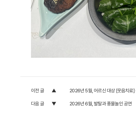
이전 글
2026년 5월, 어르신 대상 [웃음치료]
다음 글
2026년 6월, 발탈과 풍물놀인 공연